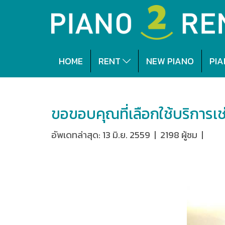
HOME
RENT
NEW PIANO
PIA
หน้าแรก
แกลลอรี่ทั้งหมด
ลูกค่าเปียโนเ
ขอขอบคุณที่เลือกใช้บริการเช
ลูกค
อัพเดทล่าสุด: 13 มิ.ย. 2559
|
2198 ผู้ชม
|