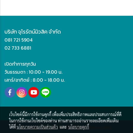
บริษัท จุไรรัตน์มิวสิค จำกัด
081 721 5904
02 733 6881
เปิดทำการทุกวัน
วันธรรมดา : 10.00 - 19.00 น.
เสาร์/อาทิตย์ : 8.00 - 18.00 น.
เว็บไซต์นี้มีการใช้งานคุกกี้ เพื่อเพิ่มประสิทธิภาพและประสบการณ์ที่ดี
ในการใช้งานเว็บไซต์ของท่าน ท่านสามารถอ่านรายละเอียดเพิ่มเติม
© Copyright 2016 All Rights Reserved.
ได้ที่
นโยบายความเป็นส่วนตัว
และ
นโยบายคุกกี้