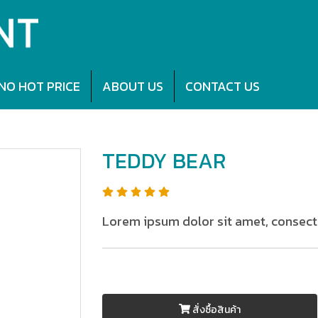
NO HOT PRICE
ABOUT US
CONTACT US
TEDDY BEAR
TEDDY BEAR
Lorem ipsum dolor sit amet, consecte
สั่งซื้อสินค้า