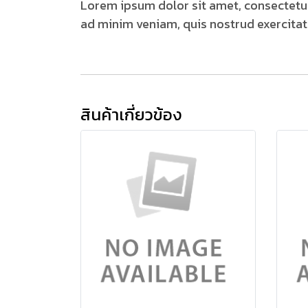
Lorem ipsum dolor sit amet, consectetur
ad minim veniam, quis nostrud exercitati
สินค้าเกี่ยวข้อง